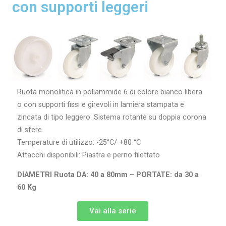
con supporti leggeri
Ruota monolitica in poliammide 6 di colore bianco libera
o con supporti fissi e girevoli in lamiera stampata e
zincata di tipo leggero. Sistema rotante su doppia corona
di sfere.
Temperature di utilizzo: -25°C/ +80 °C
Attacchi disponibili: Piastra e perno filettato
DIAMETRI Ruota DA: 40 a 80mm – PORTATE: da 30 a
60 Kg
Vai alla serie