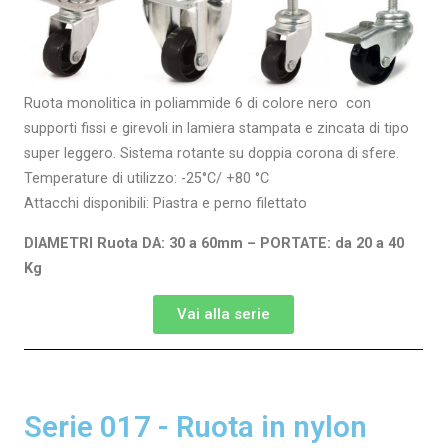
Ruota monolitica in poliammide 6 di colore nero con
supporti fissi e girevoli in lamiera stampata e zincata di tipo
super leggero. Sistema rotante su doppia corona di sfere.
Temperature di utilizzo: -25°C/ +80 °C
Attacchi disponibili: Piastra e perno filettato
DIAMETRI Ruota DA: 30 a 60mm – PORTATE: da 20 a 40
Kg
Vai alla serie
Serie 017 - Ruota in nylon